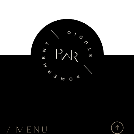
/ MENU