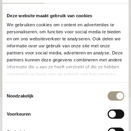
daarmee een mooier mens wordt en trots
kunt zijn, dat is ons belangrijkste doel.
Deze website maakt gebruik van cookies
We gebruiken cookies om content en advertenties te
personaliseren, om functies voor social media te bieden
en om ons websiteverkeer te analyseren. Ook delen we
informatie over uw gebruik van onze site met onze
partners voor social media, adverteren en analyse. Deze
partners kunnen deze gegevens combineren met andere
informatie die u aan ze heeft verstrekt of die ze hebben
verzameld op basis van uw gebruik van hun services.
Toestemmingsselectie
Noodzakelijk
Voorkeuren