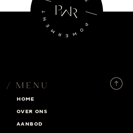
/ MENU
HOME
OVER ONS
AANBOD