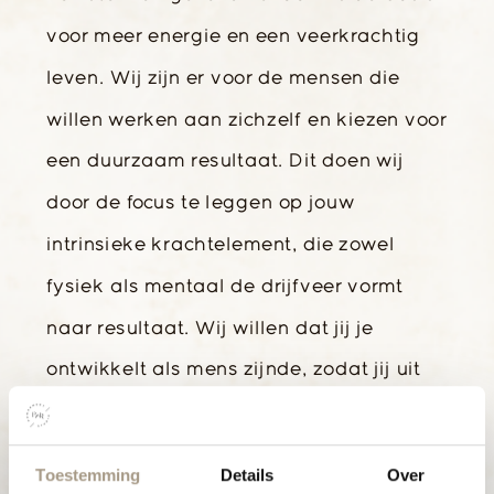
voor meer energie en een veerkrachtig
leven. Wij zijn er voor de mensen die
willen werken aan zichzelf en kiezen voor
een duurzaam resultaat. Dit doen wij
door de focus te leggen op jouw
intrinsieke krachtelement, die zowel
fysiek als mentaal de drijfveer vormt
naar resultaat. Wij willen dat jij je
ontwikkelt als mens zijnde, zodat jij uit
alle aspecten in je leven het beste uit
jezelf haalt. Dat jij in je kracht staat en
Toestemming
Details
Over