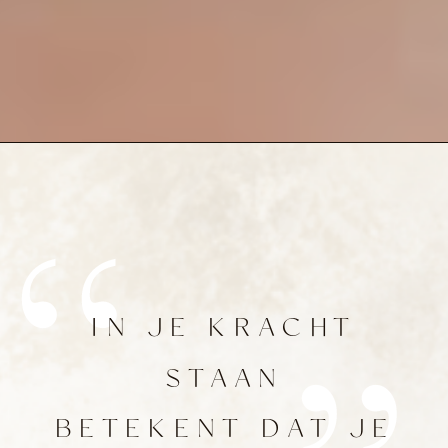
IN JE KRACHT
STAAN
BETEKENT DAT JE