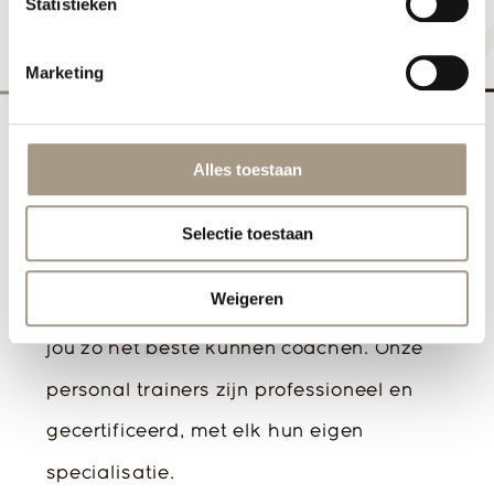
Statistieken
Onze
trainers
Marketing
Alles toestaan
Als team zijn wij gedreven het beste uit
Selectie toestaan
jou te halen. Daarom staan wij voor
Weigeren
persoonlijke betrokkenheid, omdat wij
jou zo het beste kunnen coachen. Onze
personal trainers zijn professioneel en
gecertificeerd, met elk hun eigen
specialisatie.