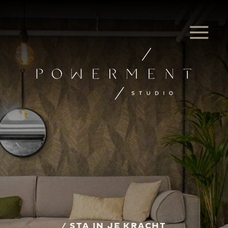
/ STA IN JE KRACHT