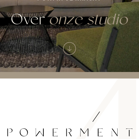
Over
onze studio