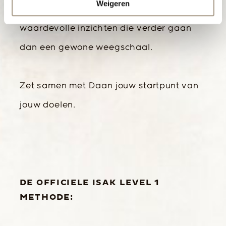
Weigeren
huidplooimeting. Deze meting biedt
waardevolle inzichten die verder gaan
dan een gewone weegschaal.
Zet samen met Daan jouw startpunt van
jouw doelen.
DE OFFICIELE ISAK LEVEL 1
METHODE: