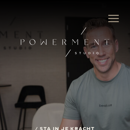
/ STA IN JE KRACHT