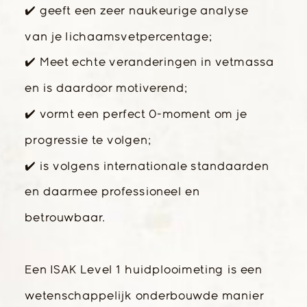
✔️ geeft een zeer naukeurige analyse
van je lichaamsvetpercentage;
✔️ Meet echte veranderingen in vetmassa
en is daardoor motiverend;
✔️ vormt een perfect 0-moment om je
progressie te volgen;
✔️ is volgens internationale standaarden
en daarmee professioneel en
betrouwbaar.
Een ISAK Level 1 huidplooimeting is een
wetenschappelijk onderbouwde manier