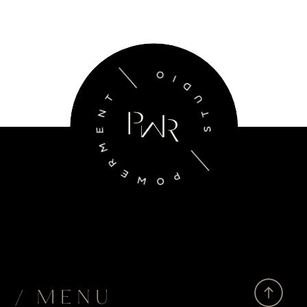
/ MENU