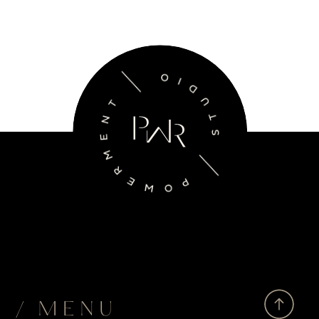
/ MENU