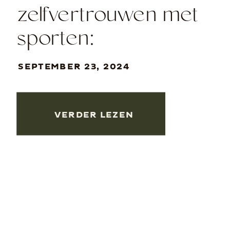
zelfvertrouwen met
sporten:
droogtrainen naar
SEPTEMBER 23, 2024
een fotoshoot
VERDER LEZEN