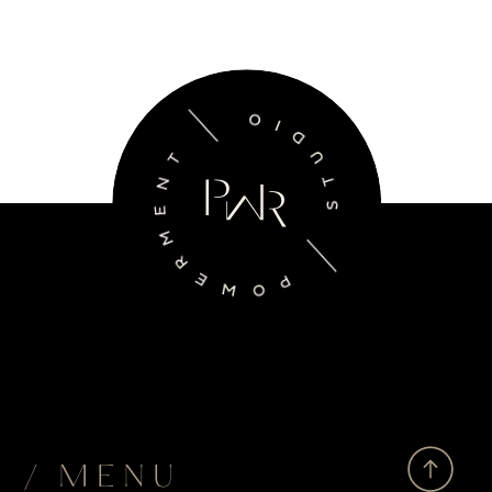
/ MENU