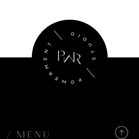
/ MENU