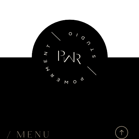
/ MENU