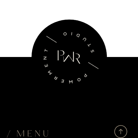
/ MENU