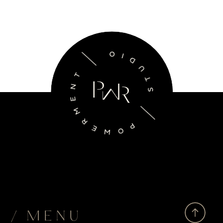
/ MENU