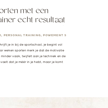
rten met een
iner echt resultaat
uw leven verandert!
R
,
PERSONAL TRAINING
,
POWEMENT STUDIO
rijft je in bij de sportschool, je begint vol
r weken sporten merk je dat de motivatie
 minder vaak, twijfelt aan je techniek en de
e voelt dat je méér in je hebt, maar je komt