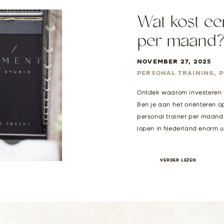
Wat kost ee
per maand?
NOVEMBER 27, 2025
PERSONAL TRAINING
,
P
Ontdek waarom investeren i
Ben je aan het oriënteren o
personal trainer per maand 
lopen in Nederland enorm u
studio’s. Maar de belangrijk
VERDER LEZEN