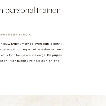
n personal trainer
OWEMENT STUDIO
n jouw kracht meer oplevert dan je denkt.
p personal training en wil je weten wat een
kost? Dan ben je niet de enige. De prijzen
iteen – van budget trainers tot high-end
ste vraag is […]