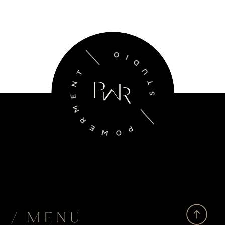
/ MENU