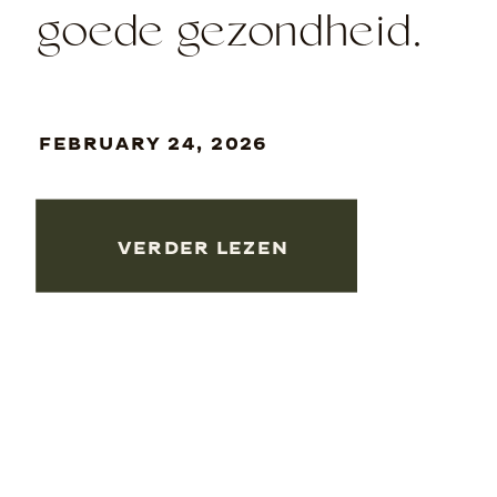
goede gezondheid.
FEBRUARY 24, 2026
VERDER LEZEN