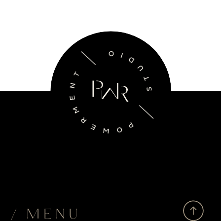
/ MENU