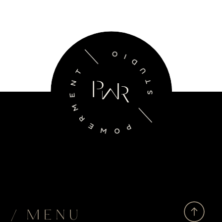
/ MENU